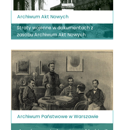
Archiwum Akt Nowych
Straty wojenne w dokumentach z
zasobu Archiwum Akt Nowych
Archiwum Państwowe w Warszawie