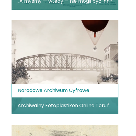
„A myśmy — wtedy — nie mogli być inni”
Narodowe Archiwum Cyfrowe
Archiwalny Fotoplastikon Online Toruń