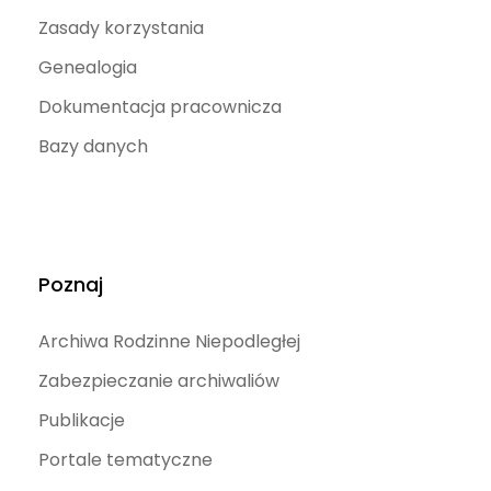
Zasady korzystania
Genealogia
Dokumentacja pracownicza
Bazy danych
Poznaj
Archiwa Rodzinne Niepodległej
Zabezpieczanie archiwaliów
Publikacje
Portale tematyczne