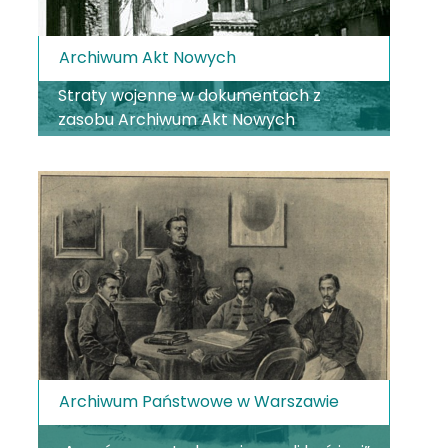
Archiwum Akt Nowych
Straty wojenne w dokumentach z
zasobu Archiwum Akt Nowych
Archiwum Państwowe w Warszawie