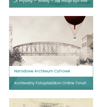
„A myśmy — wtedy — nie mogli być inni”
Narodowe Archiwum Cyfrowe
Archiwalny Fotoplastikon Online Toruń