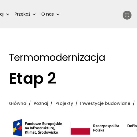
Szukaj
aj
Przekaż
O nas
Termomodernizacja
Etap 2
Główna
Poznaj
Projekty
Inwestycje budowlane