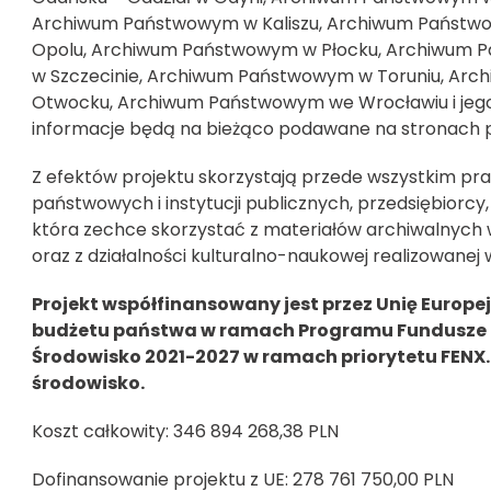
Archiwum Państwowym w Kaliszu, Archiwum Państw
Opolu, Archiwum Państwowym w Płocku, Archiwum 
w Szczecinie, Archiwum Państwowym w Toruniu, Arc
Otwocku, Archiwum Państwowym we Wrocławiu i jego 
informacje będą na bieżąco podawane na stronach 
Z efektów projektu skorzystają przede wszystkim p
państwowych i instytucji publicznych, przedsiębiorcy,
która zechce skorzystać z materiałów archiwalnych
oraz z działalności kulturalno-naukowej realizowan
Projekt współfinansowany jest przez Unię Europe
budżetu państwa w ramach Programu Fundusze Eu
Środowisko 2021-2027 w ramach priorytetu FENX.
środowisko.
Koszt całkowity: 346 894 268,38 PLN
Dofinansowanie projektu z UE: 278 761 750,00 PLN