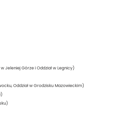
w Jeleniej Górze i Oddział w Legnicy)
wocku, Oddział w Grodzisku Mazowieckim)
i)
sku)