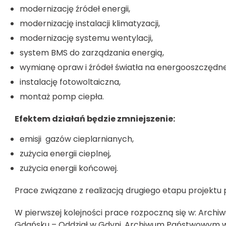
modernizację źródeł energii,
modernizację instalacji klimatyzacji,
modernizację systemu wentylacji,
system BMS do zarządzania energią,
wymianę opraw i źródeł światła na energooszczędne 
instalację fotowoltaiczna,
montaż pomp ciepła.
Efektem działań będzie zmniejszenie:
emisji gazów cieplarnianych,
zużycia energii cieplnej,
zużycia energii końcowej.
Prace związane z realizacją drugiego etapu projektu
W pierwszej kolejności prace rozpoczną się w: Ar
Gdańsku – Oddział w Gdyni, Archiwum Państwowym 