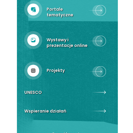
Portale
tematyczne
Wystawy i
prezentacje online
Projekty
UNESCO
Wspieranie działań
archiwalnych