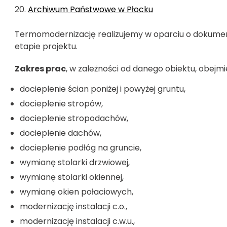
Archiwum Państwowe w Płocku
Termomodernizację realizujemy w oparciu o dokum
etapie projektu.
Zakres prac
, w zależności od danego obiektu, obejmi
docieplenie ścian poniżej i powyżej gruntu,
docieplenie stropów,
docieplenie stropodachów,
docieplenie dachów,
docieplenie podłóg na gruncie,
wymianę stolarki drzwiowej,
wymianę stolarki okiennej,
wymianę okien połaciowych,
modernizację instalacji c.o.,
modernizację instalacji c.w.u.,