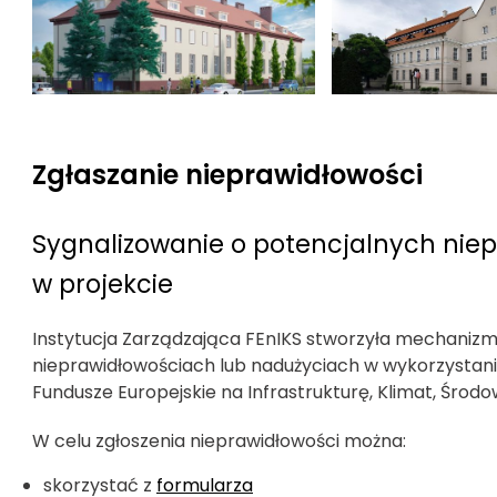
Zgłaszanie nieprawidłowości
Sygnalizowanie o potencjalnych nie
w projekcie
Instytucja Zarządzająca FEnIKS stworzyła mechanizm
nieprawidłowościach lub nadużyciach w wykorzystan
Fundusze Europejskie na Infrastrukturę, Klimat, Środo
W celu zgłoszenia nieprawidłowości można:
skorzystać z
formularza