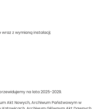
wraz z wymianą instalacji;
 przewidujemy na lata 2025-2029.
chiwum Akt Nowych, Archiwum Państwowym w
w Katowicach, Archiwum Głównym Akt Dawnych,