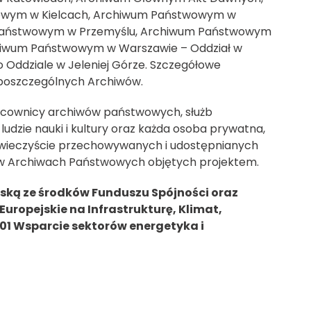
owym w Kielcach, Archiwum Państwowym w
Państwowym w Przemyślu, Archiwum Państwowym
hiwum Państwowym w Warszawie – Oddział w
Oddziale w Jeleniej Górze. Szczegółowe
poszczególnych Archiwów.
racownicy archiwów państwowych, służb
 ludzie nauki i kultury oraz każda osoba prywatna,
 wieczyście przechowywanych i udostępnianych
ej w Archiwach Państwowych objętych projektem.
jską ze środków Funduszu Spójności oraz
ropejskie na Infrastrukturę, Klimat,
01 Wsparcie sektorów energetyka i