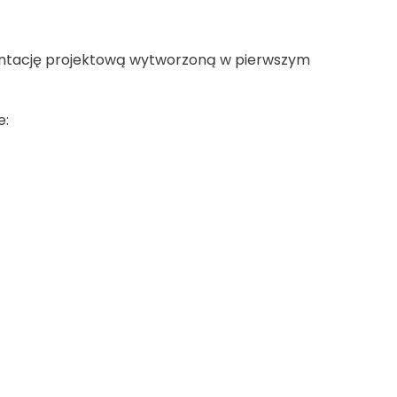
entację projektową wytworzoną w pierwszym
e: