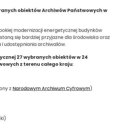
ranych obiektów Archiwów Państwowych w
ębokiej modernizacji energetycznej budynków
staną się bardziej przyjazne dla środowiska oraz
 udostępniania archiwaliów.
ycznej 27 wybranych obiektów w 24
wowych z terenu całego kraju
:
lony z
Narodowym Archiwum Cyfrowym
)
ki)