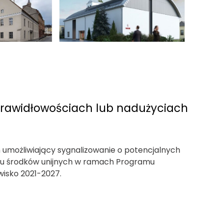
prawidłowościach lub nadużyciach
 umożliwiający sygnalizowanie o potencjalnych
iu środków unijnych w ramach Programu
wisko 2021-2027.