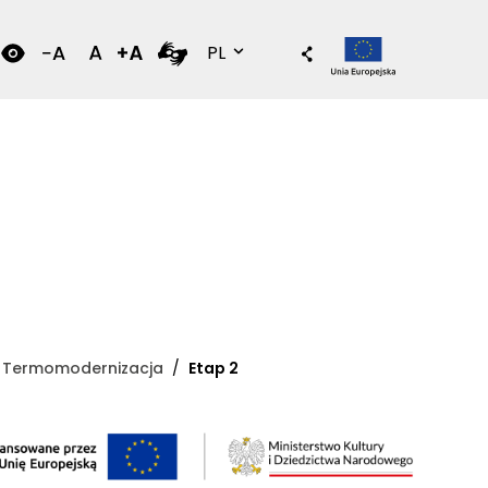
Wersja polska
PL
Termomodernizacja
Etap 2