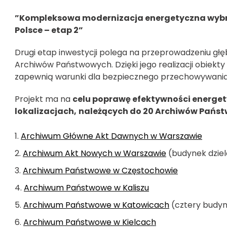
”Kompleksowa modernizacja energetyczna wyb
Polsce – etap 2”
Drugi etap inwestycji polega na przeprowadzeniu gł
Archiwów Państwowych. Dzięki jego realizacji obiekty 
zapewnią warunki dla bezpiecznego przechowywania i
Projekt ma na
celu poprawę efektywności energet
lokalizacjach,
należących do 20 Archiwów Państ
Archiwum Główne Akt Dawnych w Warszawie
Archiwum Akt Nowych w Warszawie
(budynek dzie
Archiwum Państwowe w Częstochowie
Archiwum Państwowe w Kaliszu
Archiwum Państwowe w Katowicach
(cztery budyn
Archiwum Państwowe w Kielcach