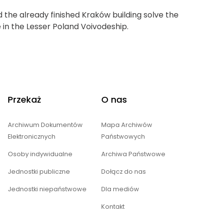
d the already finished Kraków building solve the
 in the Lesser Poland Voivodeship.
Przekaż
O nas
Archiwum Dokumentów
Mapa Archiwów
Elektronicznych
Państwowych
Osoby indywidualne
Archiwa Państwowe
Jednostki publiczne
Dołącz do nas
Jednostki niepaństwowe
Dla mediów
Kontakt