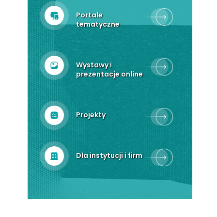
Portale
tematyczne
Wystawy i
prezentacje online
Projekty
Dla instytucji i firm