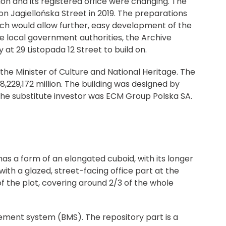
tion and its registered office were changing. The
n Jagiellońska Street in 2019. The preparations
ich would allow further, easy development of the
he local government authorities, the Archive
at 29 Listopada 12 Street to build on.
the Minister of Culture and National Heritage. The
38,229,172 million. The building was designed by
The substitute investor was ECM Group Polska SA.
has a form of an elongated cuboid, with its longer
 with a glazed, street-facing office part at the
 the plot, covering around 2/3 of the whole
ement system (BMS). The repository part is a