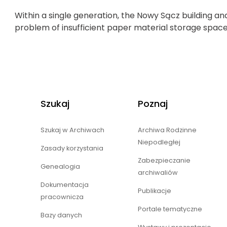
Within a single generation, the Nowy Sącz building an
problem of insufficient paper material storage space
Szukaj
Poznaj
Szukaj w Archiwach
Archiwa Rodzinne
Niepodległej
Zasady korzystania
Zabezpieczanie
Genealogia
archiwaliów
Dokumentacja
Publikacje
pracownicza
Portale tematyczne
Bazy danych