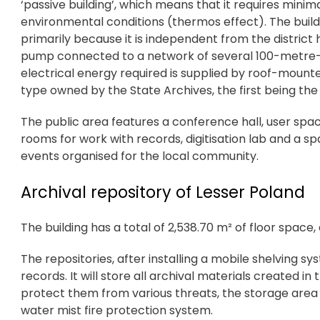
‘passive building’, which means that it requires mini
environmental conditions (thermos effect). The buildin
primarily because it is independent from the distric
pump connected to a network of several 100-metre-
electrical energy required is supplied by roof-mounted
type owned by the State Archives, the first being the
The public area features a conference hall, user space,
rooms for work with records, digitisation lab and a sp
events organised for the local community.
Archival repository of Lesser Poland
The building has a total of 2,538.70 m² of floor space, 
The repositories, after installing a mobile shelvin
records. It will store all archival materials created i
protect them from various threats, the storage area
water mist fire protection system.