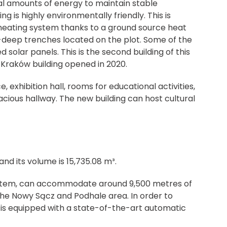
mal amounts of energy to maintain stable
g is highly environmentally friendly. This is
t heating system thanks to a ground source heat
deep trenches located on the plot. Some of the
 solar panels. This is the second building of this
 Kraków building opened in 2020.
 exhibition hall, rooms for educational activities,
acious hallway. The new building can host cultural
and its volume is 15,735.08 m³.
g system, can accommodate around 9,500 metres of
n the Nowy Sącz and Podhale area. In order to
 is equipped with a state-of-the-art automatic