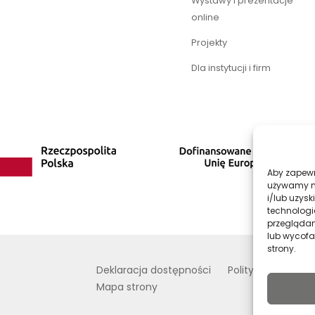
Wystawy i prezentacje
online
Projekty
Dla instytucji i firm
Aby zapewni
używamy na
i/lub uzys
technologi
przeglądani
lub wycofa
strony.
Deklaracja dostępności
Polityka prywatno
Mapa strony