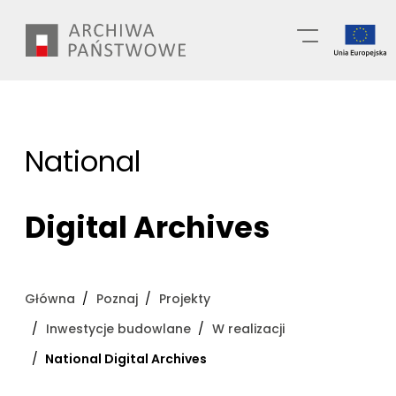
Przejdź
Wyszukiwarka
do
treści
National
Digital Archives
Główna
Poznaj
Projekty
Inwestycje budowlane
W realizacji
National Digital Archives