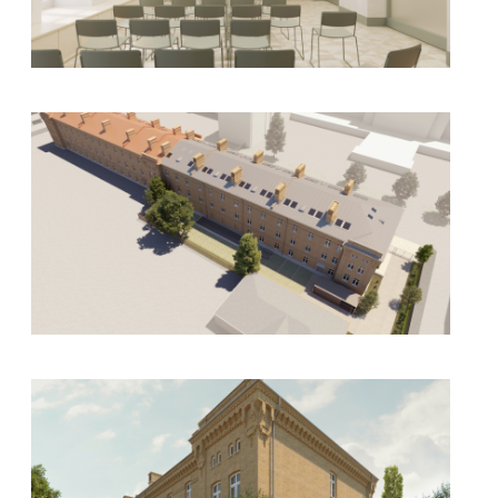
kliknięcie spowoduje powiększenie zdjęcia w galerii
kliknięcie spowoduje powiększenie zdjęcia w galerii