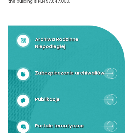
the building is PLN 57,647,000.
Archiwa Rodzinne
Niepodległej
Zabezpieczanie archiwaliów
Publikacje
Portale tematyczne