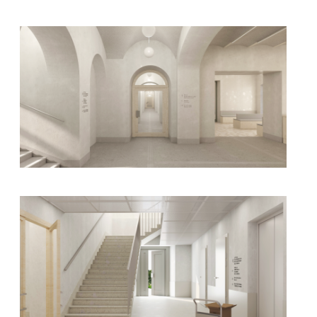
kliknięcie spowoduje powiększenie zdjęcia w galerii
kliknięcie spowoduje powiększenie zdjęcia w galerii