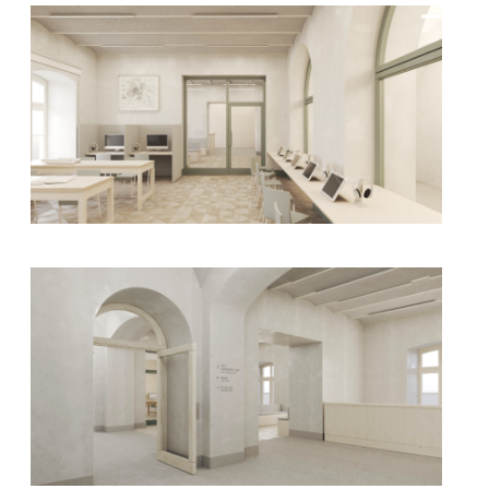
kliknięcie spowoduje powiększenie zdjęcia w galerii
kliknięcie spowoduje powiększenie zdjęcia w galerii