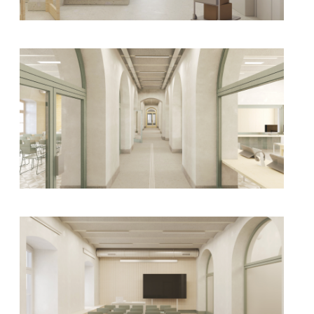
kliknięcie spowoduje powiększenie zdjęcia w galerii
kliknięcie spowoduje powiększenie zdjęcia w galerii