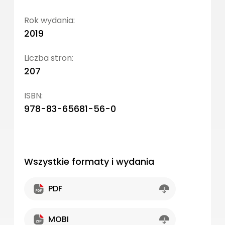
Rok wydania:
2019
Liczba stron:
207
ISBN:
978-83-65681-56-0
Wszystkie formaty i wydania
PDF
MOBI